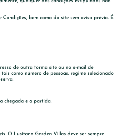
ralmente, qualquer das condições estipuladas não
 e Condições, bem como do site sem aviso prévio. É
resso de outra forma site ou no e-mail de
s, tais como número de pessoas, regime selecionado
serva.
 a chegada e a partida.
eis. O Lusitano Garden Villas deve ser sempre