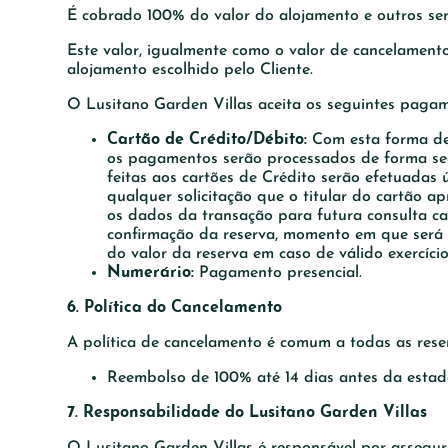
É cobrado 100% do valor do alojamento e outros ser
Este valor, igualmente como o valor de cancelament
alojamento escolhido pelo Cliente.
O Lusitano Garden Villas aceita os seguintes pagam
Cartão de Crédito/Débito:
Com esta forma de 
os pagamentos serão processados de forma segu
feitas aos cartões de Crédito serão efetuadas
qualquer solicitação que o titular do cartão
os dados da transação para futura consulta ca
confirmação da reserva, momento em que será e
do valor da reserva em caso de válido exercíci
Numerário:
Pagamento presencial.
6. Política do Cancelamento
A política de cancelamento é comum a todas as reser
Reembolso de 100% até 14 dias antes da estad
7. Responsabilidade do Lusitano Garden Villas
O Lusitano Garden Villas é responsável por assegur