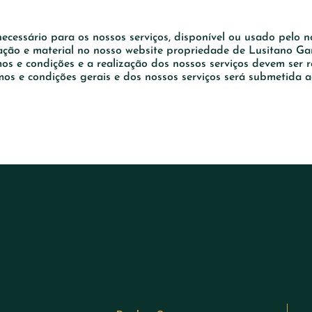
cessário para os nossos serviços, disponível ou usado pelo no
mação e material no nosso website propriedade de Lusitano Gar
rmos e condições e a realização dos nossos serviços devem ser 
mos e condições gerais e dos nossos serviços será submetida 