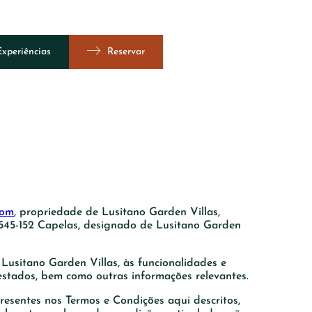
Experiências
Reservar
Vista 360º
com
, propriedade de Lusitano Garden Villas,
9545-152 Capelas, designado de Lusitano Garden
 Lusitano Garden Villas, às funcionalidades e
estados, bem como outras informações relevantes.
resentes nos Termos e Condições aqui descritos,