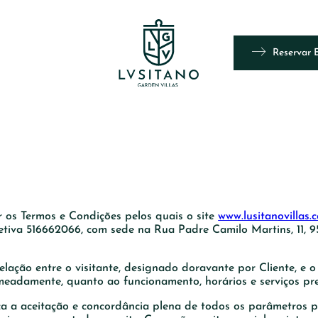
Reservar 
r os Termos e Condições pelos quais o site
www.lusitanovillas.
etiva 516662066, com sede na Rua Padre Camilo Martins, 11, 
lação entre o visitante, designado doravante por Cliente, e o
omeadamente, quanto ao funcionamento, horários e serviços pr
ica a aceitação e concordância plena de todos os parâmetros p