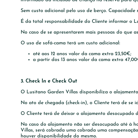
Sem custo adicional pelo uso de berço. Capacidade
É da total responsabilidade do Cliente informar o L
No caso de se apresentarem mais pessoas do que as 
O uso de sofá-cama terá um custo adicional:
até aos 12 anos valor da cama extra 23,50€;
a partir dos 13 anos valor da cama extra 47,00
3. Check In e Check Out
O Lusitano Garden Villas disponibiliza o alojament
No ato de chegada (check-in), o Cliente terá de se 
O Cliente terá de deixar o alojamento desocupado 
No caso do alojamento não ser desocupado até à hor
Villas, será cobrada uma cobrada uma compensação c
houver disponibilidade do mesmo.