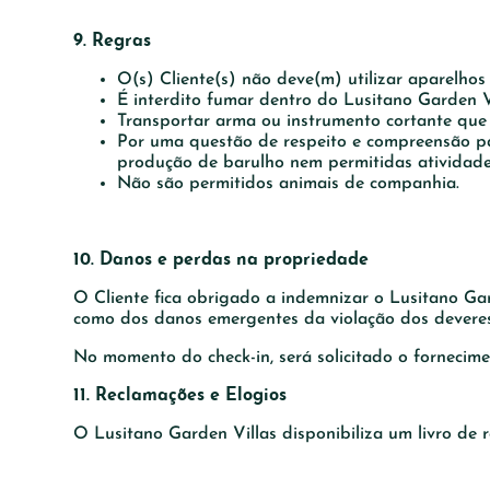
9. Regras
O(s) Cliente(s) não deve(m) utilizar aparelho
É interdito fumar dentro do Lusitano Garden V
Transportar arma ou instrumento cortante que 
Por uma questão de respeito e compreensão pa
produção de barulho nem permitidas atividades
Não são permitidos animais de companhia.
10. Danos e perdas na propriedade
O Cliente fica obrigado a indemnizar o Lusitano Ga
como dos danos emergentes da violação dos deveres 
No momento do check-in, será solicitado o fornecim
11. Reclamações e Elogios
O Lusitano Garden Villas disponibiliza um livro de r