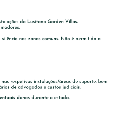
talações do Lusitano Garden Villas.
umadores.
 silêncio nas zonas comuns. Não é permitido a
nas respetivas instalações/áreas de suporte, bem
rios de advogados e custos judiciais.
entuais danos durante a estada.