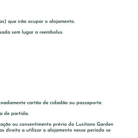
as) que irão ocupar o alojamento.
usada sem lugar a reembolso.
esignadamente cartão de cidadão ou passaporte.
a de partida.
icação ou consentimento prévio do Lusitano Garden
direito a utilizar o alojamento nesse período se