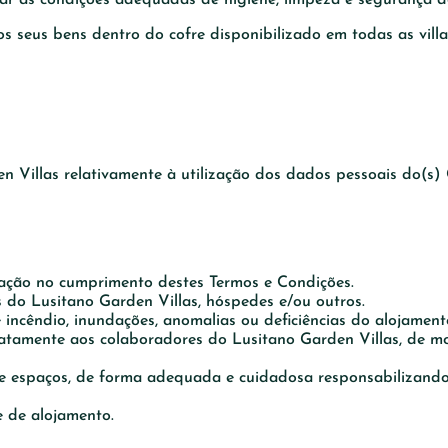
seus bens dentro do cofre disponibilizado em todas as villa
 Villas relativamente à utilização dos dados pessoais do(s) C
ração no cumprimento destes Termos e Condições.
 do Lusitano Garden Villas, hóspedes e/ou outros.
 incêndio, inundações, anomalias ou deficiências do alojament
ediatamente aos colaboradores do Lusitano Garden Villas, de
s e espaços, de forma adequada e cuidadosa responsabilizand
e de alojamento.