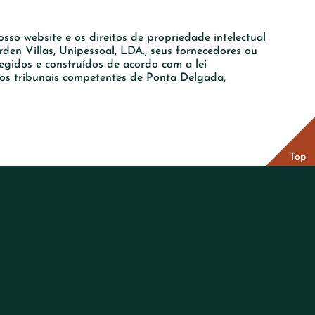
sso website e os direitos de propriedade intelectual
den Villas, Unipessoal, LDA., seus fornecedores ou
regidos e construídos de acordo com a lei
aos tribunais competentes de Ponta Delgada,
Top