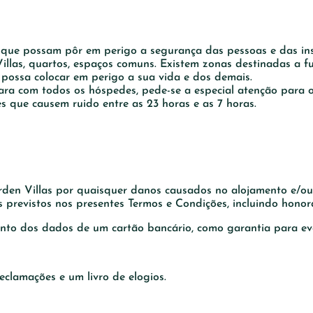
s que possam pôr em perigo a segurança das pessoas e das ins
illas, quartos, espaços comuns. Existem zonas destinadas a f
possa colocar em perigo a sua vida e dos demais.
ra com todos os hóspedes, pede-se a especial atenção para o
 que causem ruido entre as 23 horas e as 7 horas.
rden Villas por quaisquer danos causados no alojamento e/ou 
previstos nos presentes Termos e Condições, incluindo honorá
ento dos dados de um cartão bancário, como garantia para ev
eclamações e um livro de elogios.