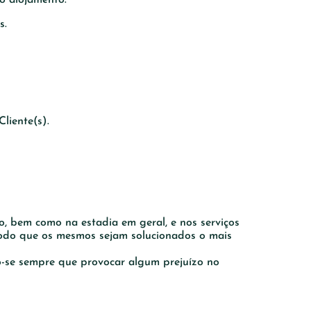
s.
liente(s).
o, bem como na estadia em geral, e nos serviços
 modo que os mesmos sejam solucionados o mais
o-se sempre que provocar algum prejuízo no