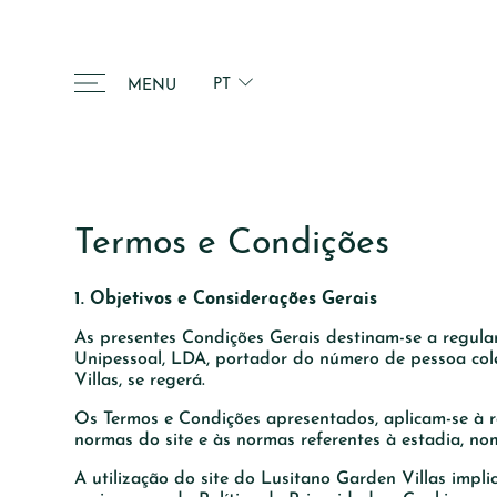
PT
MENU
Termos e Condições
1. Objetivos e Considerações Gerais
As presentes Condições Gerais destinam-se a regula
Unipessoal, LDA, portador do número de pessoa col
Villas, se regerá.
Os Termos e Condições apresentados, aplicam-se à re
normas do site e às normas referentes à estadia, n
A utilização do site do Lusitano Garden Villas impl