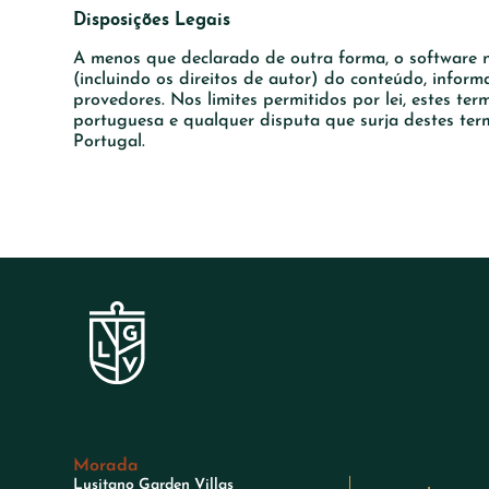
Disposições Legais
A menos que declarado de outra forma, o software ne
(incluindo os direitos de autor) do conteúdo, infor
provedores. Nos limites permitidos por lei, estes te
portuguesa e qualquer disputa que surja destes ter
Portugal.
Morada
Lusitano Garden Villas