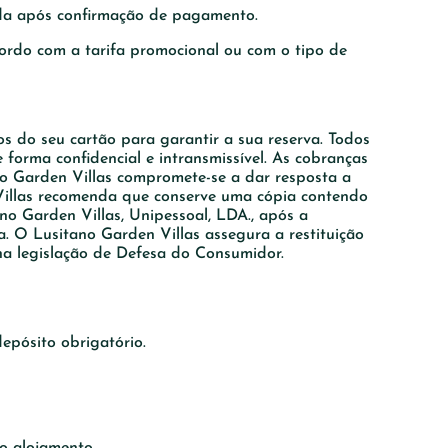
hada após confirmação de pagamento.
cordo com a tarifa promocional ou com o tipo de
s do seu cartão para garantir a sua reserva. Todos
forma confidencial e intransmissível. As cobranças
ano Garden Villas compromete-se a dar resposta a
 Villas recomenda que conserve uma cópia contendo
no Garden Villas, Unipessoal, LDA., após a
. O Lusitano Garden Villas assegura a restituição
 na legislação de Defesa do Consumidor.
epósito obrigatório.
o alojamento.