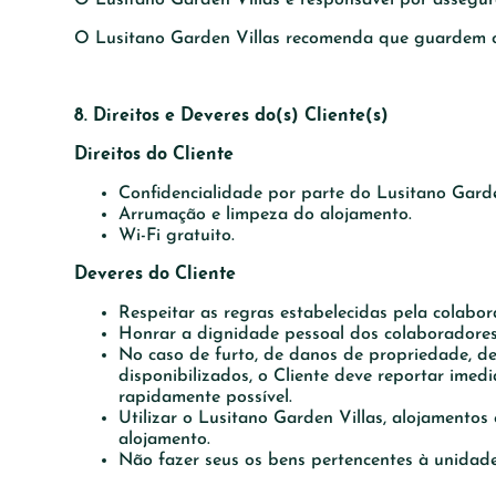
O Lusitano Garden Villas recomenda que guardem os 
8. Direitos e Deveres do(s) Cliente(s)
Direitos do Cliente
Confidencialidade por parte do Lusitano Garden
Arrumação e limpeza do alojamento.
Wi-Fi gratuito.
Deveres do Cliente
Respeitar as regras estabelecidas pela colabo
Honrar a dignidade pessoal dos colaboradores
No caso de furto, de danos de propriedade, de
disponibilizados, o Cliente deve reportar im
rapidamente possível.
Utilizar o Lusitano Garden Villas, alojamento
alojamento.
Não fazer seus os bens pertencentes à unidad