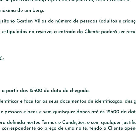
 máxima de um berço.
usitano Garden Villas do número de pessoas (adultos e crianç
estipuladas na reserva, a entrada do Cliente poderá ser rec
€;
o a partir das 15h00 da data de chegada.
identificar e facultar os seus documentos de identificação, d
de pessoas e bens e sem quaisquer danos até às 12h00 da dat
a definida nestes Termos e Condições, e sem qualquer justif
orrespondente ao preço de uma noite, tendo o Cliente apenas 