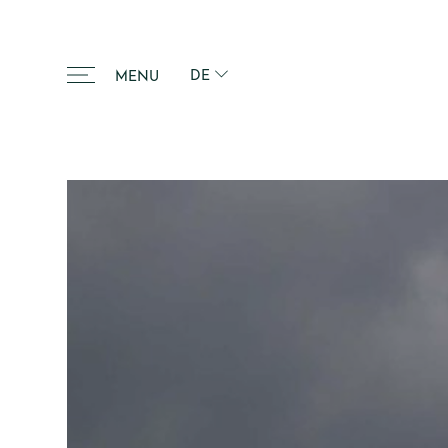
DE
MENU