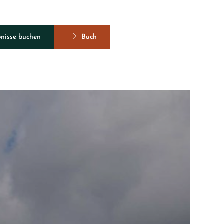
bnisse buchen
Buch
Ansicht 360º