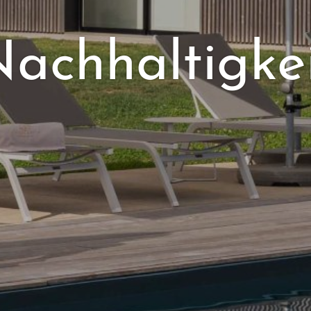
achhaltigke