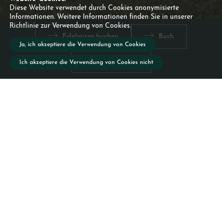
Diese Website verwendet durch Cookies anonymisierte
Informationen. Weitere Informationen finden Sie in unserer
Richtlinie zur Verwendung von Cookies.
Erlebnisse buchen
Buch
Ja, ich akzeptiere die Verwendung von Cookies
Ansicht 360º
Ich akzeptiere die Verwendung von Cookies nicht
Kontakte