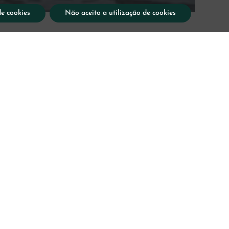
de cookies
Não aceito a utilização de cookies
ição de
vação de
s - Costa