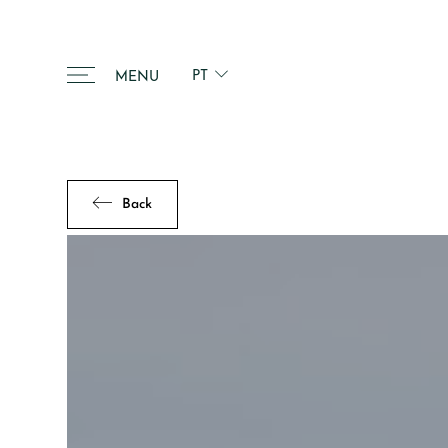
PT
MENU
Back