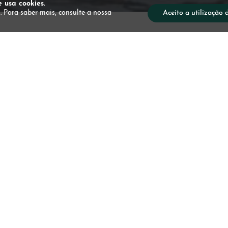
e usa cookies.
. Para saber mais, consulte a nossa
Aceito a utilização 
Exped
Obser
Baleia