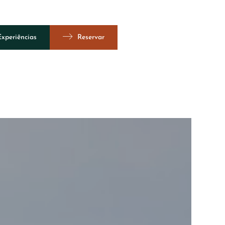
Experiências
Reservar
Vista 360º