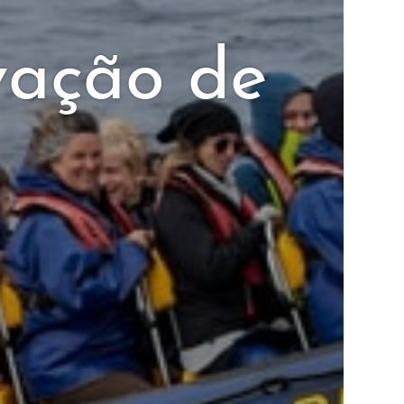
vação de