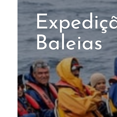
Expediç
Baleias