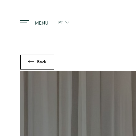
PT
MENU
Back