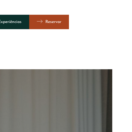
Experiências
Reservar
Vista 360º