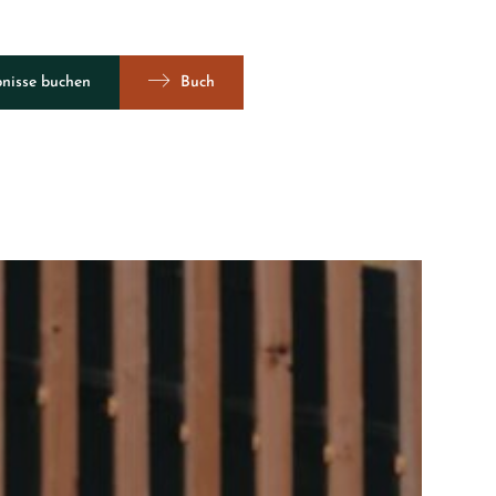
bnisse buchen
Buch
Ansicht 360º