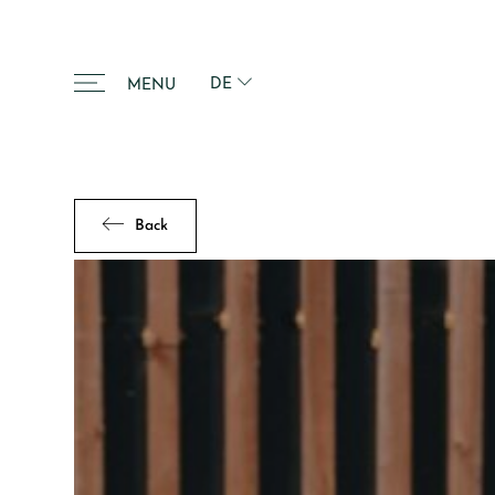
DE
MENU
Back