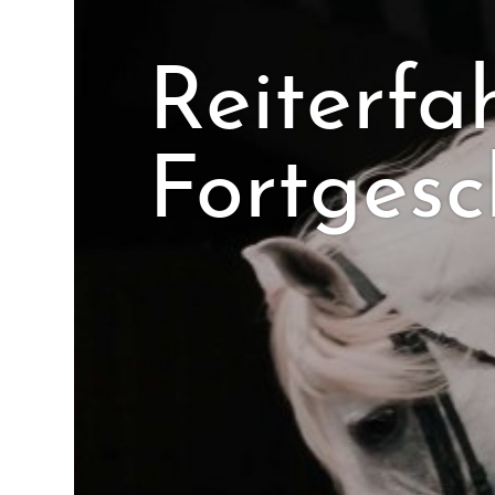
Reiterfa
Fortgesc