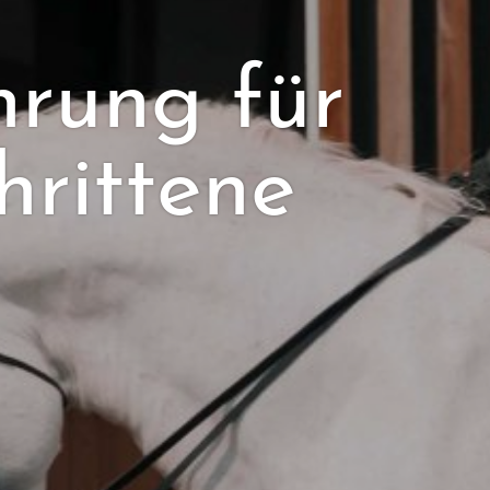
hrung für
hrittene