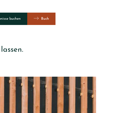
bnisse buchen
Buch
Ansicht 360º
lassen.