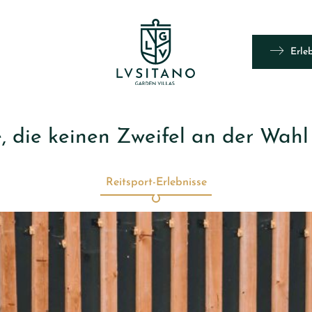
Erle
, die keinen Zweifel an der Wahl 
Reitsport-Erlebnisse