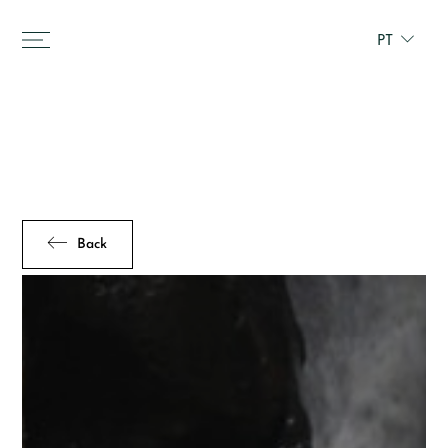
PT
Back