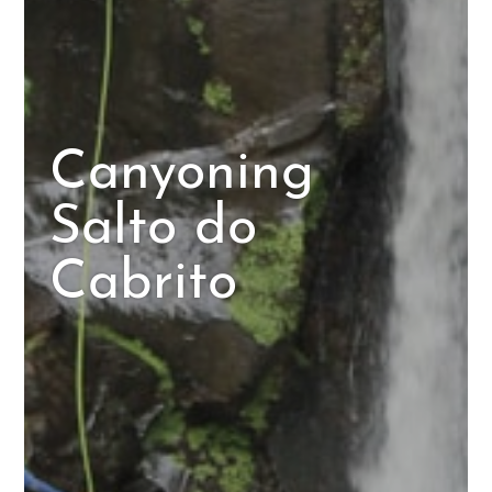
Canyoning
Salto do
Cabrito