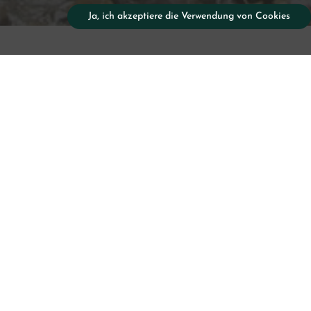
Ja, ich akzeptiere die Verwendung von Cookies
Canyo
do Cab
ohne 