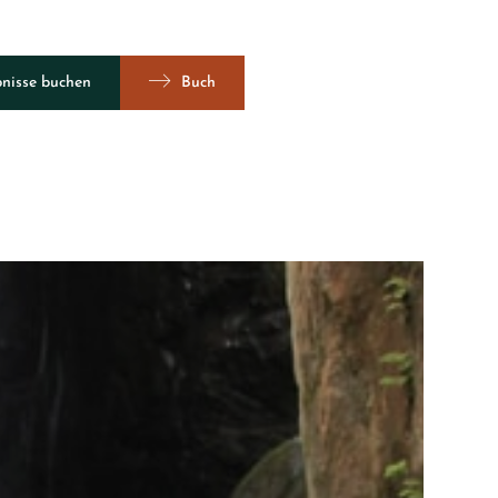
bnisse buchen
Buch
Ansicht 360º