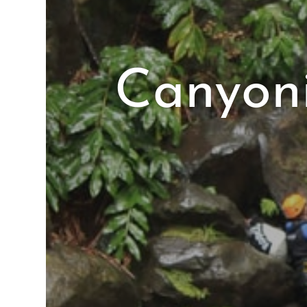
Canyoni