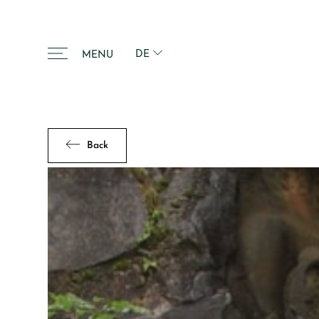
DE
MENU
Back