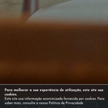
Para melhorar a sua experiência de utilização, este site usa
cookies.
Este site usa informação anonimizada fornecida por cookies. Para
Est
saber mais, consulte a nossa Política de Privacidade.
en
Experiências
Serviços