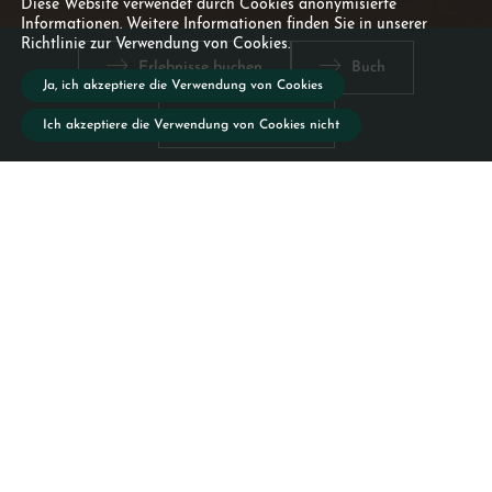
Diese Website verwendet durch Cookies anonymisierte
Informationen. Weitere Informationen finden Sie in unserer
Richtlinie zur Verwendung von Cookies.
Ana
Dienstleistungen
Reiterfahrung
Erlebnisse buchen
Buch
mit
Ja, ich akzeptiere die Verwendung von Cookies
Ansicht 360º
Ich akzeptiere die Verwendung von Cookies nicht