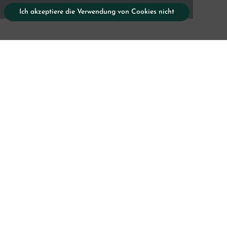
Ich akzeptiere die Verwendung von Cookies nicht
chtung
alen und
en