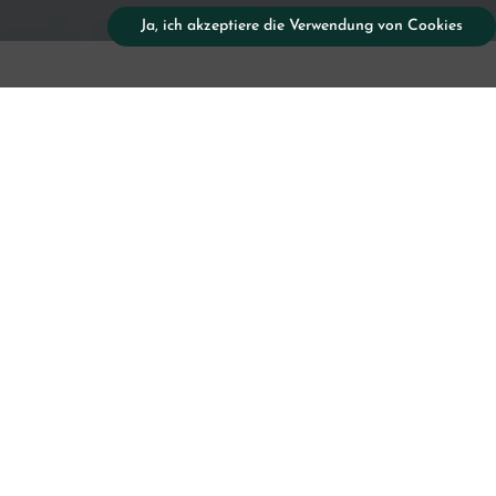
Ja, ich akzeptiere die Verwendung von Cookies
Beoba
von W
Delfin