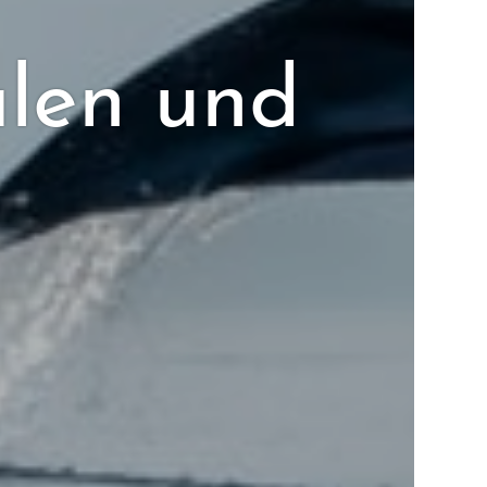
len und