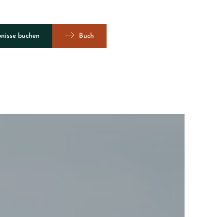
bnisse buchen
Buch
Ansicht 360º