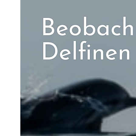
Beobach
Delfinen