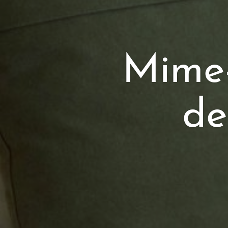
Mime
de