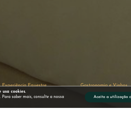
Experiência Equestre
Gastronomia e Vinhos
e usa cookies.
. Para saber mais, consulte a nossa
Aceito a utilização 