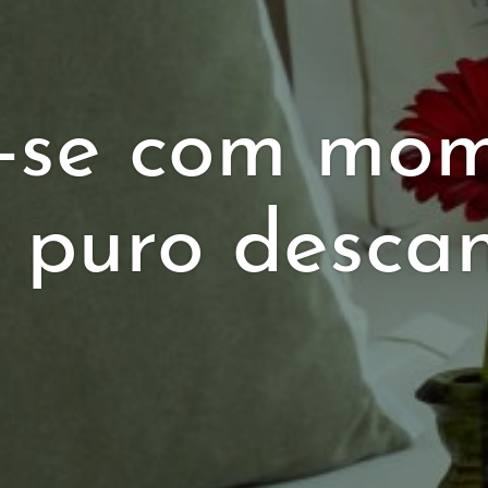
-se com mom
 puro desca