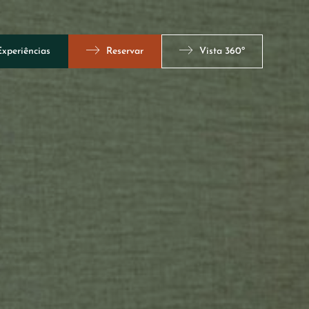
Experiências
Reservar
Vista 360º