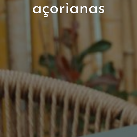
açorianas